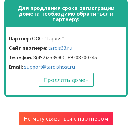
Для продления срока регистрации
домена необходимо обратиться к
партнеру:
Партнер:
ООО "Тардис"
Сайт партнера:
tardis33.ru
Телефон:
8(492)2539300, 89308300345
Email:
support@tardishost.ru
Продлить домен
Не могу связаться с партнером